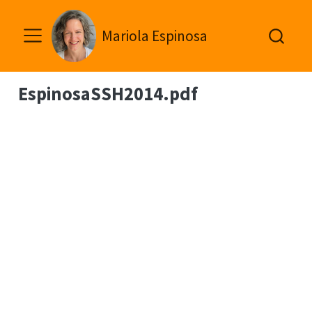
Mariola Espinosa
EspinosaSSH2014.pdf